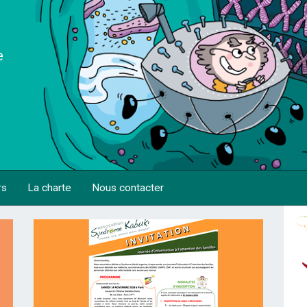
e
rs
La charte
Nous contacter