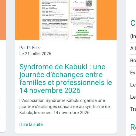
C
(i
Par Pr Folk
A 
Le 21 juillet 2026
Bo
Syndrome de Kabuki : une
Év
journée d’échanges entre
familles et professionnels le
Le
14 novembre 2026
Le
à
L’Association Syndrome Kabuki organise une
journée d’échanges consacrée au syndrome de
Tr
Kabuki, le samedi 14 novembre 2026.
|
Lire la suite
R