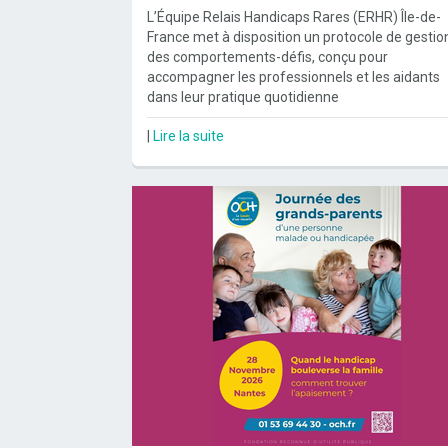
L’Équipe Relais Handicaps Rares (ERHR) Île-de-
France met à disposition un protocole de gestio
des comportements-défis, conçu pour
accompagner les professionnels et les aidants
dans leur pratique quotidienne
|
Lire la suite