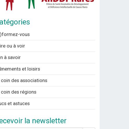
atégories
n)formez-vous
lire ou à voir
n à savoir
ènements et loisirs
 coin des associations
 coin des régions
ucs et astuces
ecevoir la newsletter