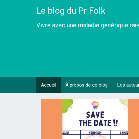
Le blog du Pr Folk
Vivre avec une maladie génétique rar
Accueil
À propos de ce blog
Les auteu