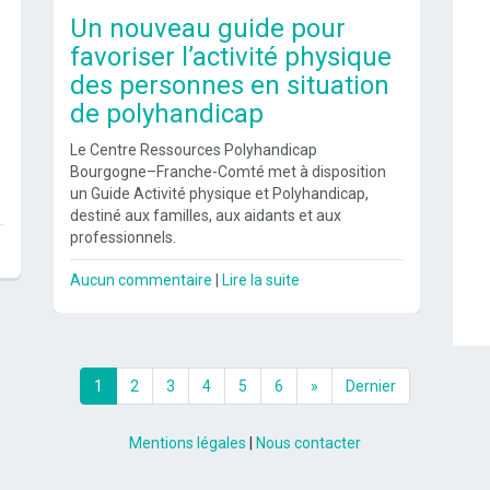
Un nouveau guide pour
favoriser l’activité physique
des personnes en situation
de polyhandicap
Le Centre Ressources Polyhandicap
Bourgogne–Franche-Comté met à disposition
un Guide Activité physique et Polyhandicap,
destiné aux familles, aux aidants et aux
professionnels.
Aucun commentaire
|
Lire la suite
1
2
3
4
5
6
»
Dernier
Mentions légales
|
Nous contacter