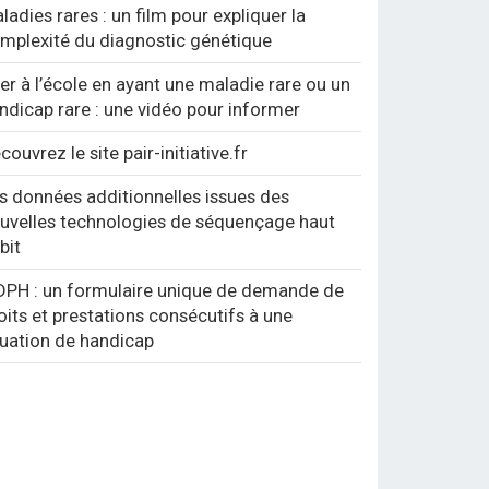
ladies rares : un film pour expliquer la
mplexité du diagnostic génétique
ler à l’école en ayant une maladie rare ou un
ndicap rare : une vidéo pour informer
couvrez le site pair-initiative.fr
s données additionnelles issues des
uvelles technologies de séquençage haut
bit
PH : un formulaire unique de demande de
oits et prestations consécutifs à une
tuation de handicap