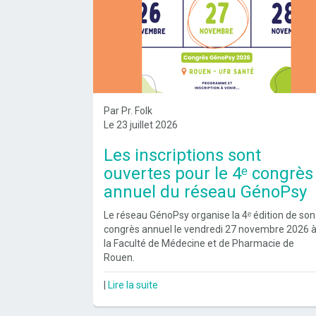
Par Pr. Folk
Le 23 juillet 2026
Les inscriptions sont
ouvertes pour le 4ᵉ congrès
annuel du réseau GénoPsy
Le réseau GénoPsy organise la 4ᵉ édition de son
congrès annuel le vendredi 27 novembre 2026 
la Faculté de Médecine et de Pharmacie de
Rouen.
|
Lire la suite