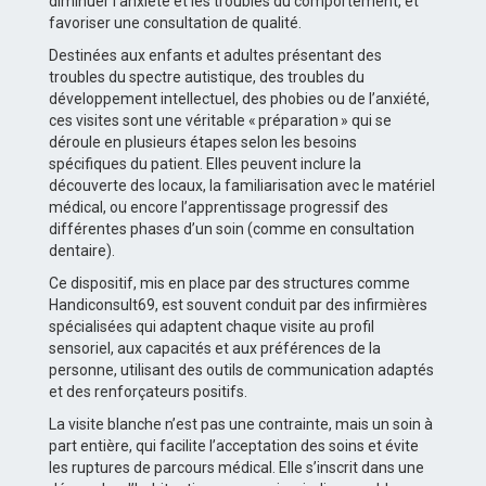
diminuer l’anxiété et les troubles du comportement, et
favoriser une consultation de qualité.
Destinées aux enfants et adultes présentant des
troubles du spectre autistique, des troubles du
développement intellectuel, des phobies ou de l’anxiété,
ces visites sont une véritable « préparation » qui se
déroule en plusieurs étapes selon les besoins
spécifiques du patient. Elles peuvent inclure la
découverte des locaux, la familiarisation avec le matériel
médical, ou encore l’apprentissage progressif des
différentes phases d’un soin (comme en consultation
dentaire).
Ce dispositif, mis en place par des structures comme
Handiconsult69, est souvent conduit par des infirmières
spécialisées qui adaptent chaque visite au profil
sensoriel, aux capacités et aux préférences de la
personne, utilisant des outils de communication adaptés
et des renforçateurs positifs.
La visite blanche n’est pas une contrainte, mais un soin à
part entière, qui facilite l’acceptation des soins et évite
les ruptures de parcours médical. Elle s’inscrit dans une