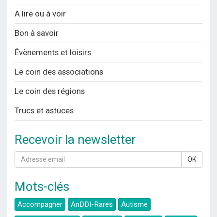
A lire ou à voir
Bon à savoir
Évènements et loisirs
Le coin des associations
Le coin des régions
Trucs et astuces
Recevoir la newsletter
OK
Mots-clés
Accompagner
AnDDI-Rares
Autisme