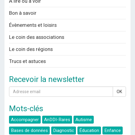
A lire ou à voir
Bon à savoir
Évènements et loisirs
Le coin des associations
Le coin des régions
Trucs et astuces
Recevoir la newsletter
OK
Mots-clés
Accompagner
AnDDI-Rares
Autisme
Bases de données
Diagnostic
Éducation
Enfance