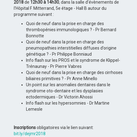
2018
de
12h30 à 14h30
, dans la salle d’évènements de
l'Hôpital F. Mitterrand, 5e étage - Hall B autour du
programme suivant :
Quoi de neuf dans la prise en charge des
thrombopénies immunologiques ? - Pr Bernard
Bonnotte
Quoi de neuf dans la prise en charge des
pneumopathies interstitielles diffuses d’origine
génétique ? - Pr Philippe Bonniaud
Info flash sur les PROS et le syndrome de Klippel-
Trénaunay - Pr Pierre Vabres
Quoi de neuf dans la prise en charge des cirrhoses
biliaires primitives ? - Pr Anne Minello
Un point sur les anomalies dentaires dans le
syndrome oto-dentaire et les dysplasies
ectodermiques - Dr Victorin Ahossi
Info flash sur les hypersomnies - Dr Martine
Lemesle
Inscriptions
obligatoires via le lien suivant:
bit.ly/dejmr2018