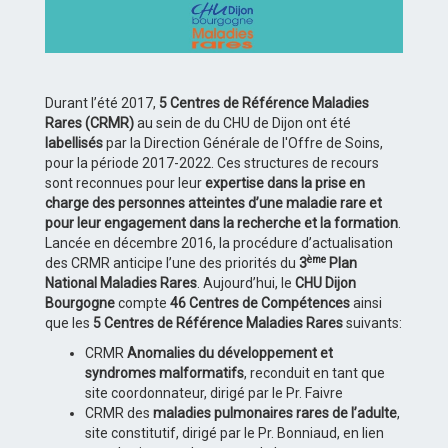
Durant l’été 2017,
5 Centres de Référence Maladies
Rares (CRMR)
au sein de du CHU de Dijon ont été
labellisés
par la Direction Générale de l'Offre de Soins,
pour la période 2017-2022. Ces structures de recours
sont reconnues pour leur
expertise dans la prise en
charge des personnes atteintes d’une maladie rare et
pour leur engagement dans la recherche et la formation
.
Lancée en décembre 2016, la procédure d’actualisation
ème
des CRMR anticipe l’une des priorités du
3
Plan
National Maladies Rares
. Aujourd’hui, le
CHU Dijon
Bourgogne
compte
46 Centres de Compétences
ainsi
que les
5 Centres de Référence Maladies Rares
suivants:
CRMR
Anomalies du développement et
syndromes malformatifs
, reconduit en tant que
site coordonnateur, dirigé par le Pr. Faivre
CRMR des
maladies pulmonaires rares de l’adulte
,
site constitutif, dirigé par le Pr. Bonniaud, en lien