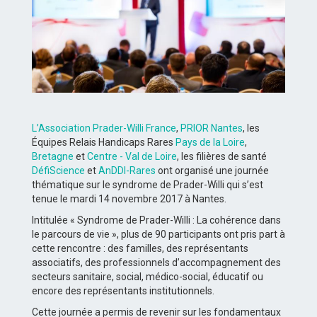
L’Association Prader-Willi France
,
PRIOR Nantes
, les
Équipes Relais Handicaps Rares
Pays de la Loire
,
Bretagne
et
Centre - Val de Loire
, les filières de santé
DéfiScience
et
AnDDI-Rares
ont organisé une journée
thématique sur le syndrome de Prader-Willi qui s’est
tenue le mardi 14 novembre 2017 à Nantes.
Intitulée « Syndrome de Prader-Willi : La cohérence dans
le parcours de vie », plus de 90 participants ont pris part à
cette rencontre : des familles, des représentants
associatifs, des professionnels d’accompagnement des
secteurs sanitaire, social, médico-social, éducatif ou
encore des représentants institutionnels.
Cette journée a permis de revenir sur les fondamentaux