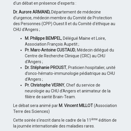
d'un débat en présence d’experts :
Dr. Aurore ARMAND,
Département de médecine
d’urgence, médecin membre du Comité de Protection
des Personnes (CPP) Ouest II et du Comité d'éthique au
CHU d’Angers ;
M. Philippe BEMPEL
, Délégué Maine et Loire,
Association François Aupetit ;
Pr. Marc-Antoine CUSTAUD
, Médecin délégué du
Centre de Recherche Clinique (CRC) au CHU
d’Angers ;
Dr. Stéphanie PROUST
, Praticien hospitalier, unité
d’onco-hémato-immunologie pédiatrique au CHU
d’Angers ;
Pr. Christophe VERNY
, Chef du service de
neurologie au CHU d’Angers et animateur de la
filière de santé Brain-Team.
Le débat sera animé par
M. Vincent MILLOT
(Association
Terre des Sciences)
ième
Cette soirée s’inscrit dans le cadre de la 11
édition de
la journée internationale des maladies rares.