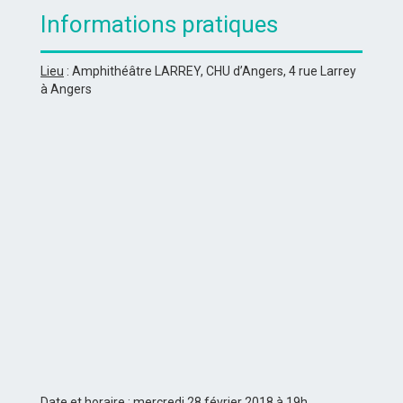
Informations pratiques
Lieu
: Amphithéâtre LARREY, CHU d’Angers, 4 rue Larrey
à Angers
Date et horaire
: mercredi 28 février 2018 à 19h