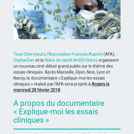
Tous Chercheurs
,
l’Association François Aupetit
(AFA),
OrphanDev
et la
filière de santé AnDDI-Rares
organisent
un nouveau ciné-débat grand public sur le thème des
essais cliniques. Après Marseille, Dijon, Nice, Lyon et
Nancy, le documentaire « Explique-moi les essais
cliniques » réalisé par l’AFA sera projeté à
Angers le
mercredi 28 février 2018
.
A propos du documentaire
« Explique-moi les essais
cliniques »