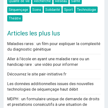
Qualité de vie
Recherche
Réseau
Santé
Séquençage
Soins
Solidarité
Sport
Technologie
Théâtre
Articles les plus lus
Maladies rares : un film pour expliquer la complexité
du diagnostic génétique
Aller à l’école en ayant une maladie rare ou un
handicap rare : une vidéo pour informer
Découvrez le site pair-initiative.fr
Les données additionnelles issues des nouvelles
technologies de séquençage haut débit
MDPH : un formulaire unique de demande de droits
et prestations consécutifs à une situation de