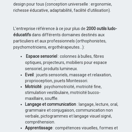
design pour tous (conception universelle : ergonomie,
richesse éducative, adaptabilité, facilité d’utilisation).
L'entreprise référence à ce jour plus de
2000 outils ludo-
éducatifs
dans différents domaines destinés aux
particuliers et aux professionnels (orthophonistes,
psychomotriciens, ergothérapeutes...):
Espace sensoriel
: colonnes à bulles, fibres
optiques, projecteurs, mobiliers pour espace
sensoriel, produits lumineux.
Eveil
: jouets sensoriels, massage et relaxation,
proprioception, jouets Montessori.
Motricité
: psychomotricité, motricité fine,
stimulation vestibulaire, motricité bucco-
maxillaire, souffle.
Langage et communication
: langage, lecture, oral,
grammaire et conjugaison, communication non
verbale, pictogrammes et langage visuel signé,
compréhension.
Apprentissage
: compétences visuelles, formes et