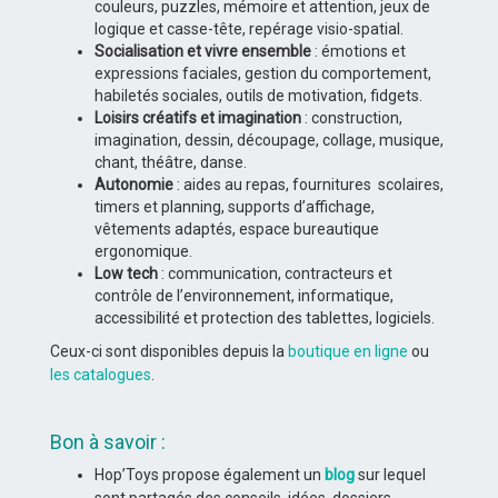
couleurs, puzzles, mémoire et attention, jeux de
logique et casse-tête, repérage visio-spatial.
Socialisation et vivre ensemble
: émotions et
expressions faciales, gestion du comportement,
habiletés sociales, outils de motivation, fidgets.
Loisirs créatifs et imagination
: construction,
imagination, dessin, découpage, collage, musique,
chant, théâtre, danse.
Autonomie
: aides au repas, fournitures scolaires,
timers et planning, supports d’affichage,
vêtements adaptés, espace bureautique
ergonomique.
Low tech
: communication, contracteurs et
contrôle de l’environnement, informatique,
accessibilité et protection des tablettes, logiciels.
Ceux-ci sont disponibles depuis la
boutique en ligne
ou
les catalogues
.
Bon à savoir :
Hop’Toys propose également un
blog
sur lequel
sont partagés des conseils, idées, dossiers,