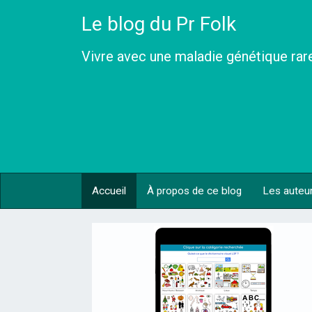
Le blog du Pr Folk
Vivre avec une maladie génétique rar
Accueil
À propos de ce blog
Les auteu