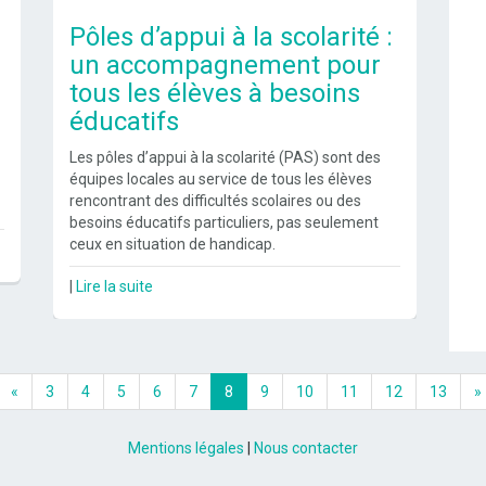
Pôles d’appui à la scolarité :
un accompagnement pour
tous les élèves à besoins
éducatifs
Les pôles d’appui à la scolarité (PAS) sont des
équipes locales au service de tous les élèves
rencontrant des difficultés scolaires ou des
besoins éducatifs particuliers, pas seulement
ceux en situation de handicap.
|
Lire la suite
«
3
4
5
6
7
8
9
10
11
12
13
»
Mentions légales
|
Nous contacter