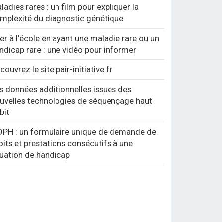
ladies rares : un film pour expliquer la
mplexité du diagnostic génétique
ler à l’école en ayant une maladie rare ou un
ndicap rare : une vidéo pour informer
couvrez le site pair-initiative.fr
s données additionnelles issues des
uvelles technologies de séquençage haut
bit
PH : un formulaire unique de demande de
oits et prestations consécutifs à une
tuation de handicap