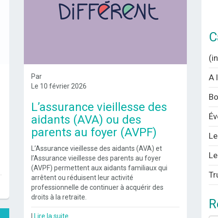
C
(i
Par
A 
Le 10 février 2026
Bo
L’assurance vieillesse des
Év
aidants (AVA) ou des
parents au foyer (AVPF)
Le
L’Assurance vieillesse des aidants (AVA) et
Le
l’Assurance vieillesse des parents au foyer
(AVPF) permettent aux aidants familiaux qui
Tr
arrêtent ou réduisent leur activité
professionnelle de continuer à acquérir des
droits à la retraite.
R
|
Lire la suite