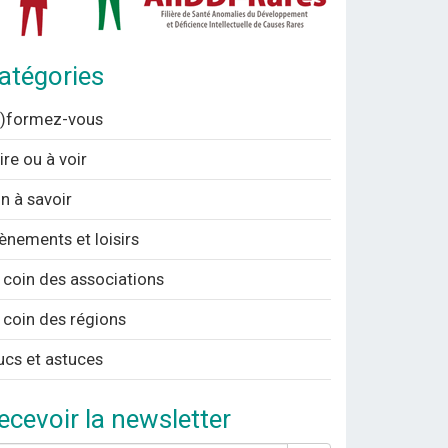
atégories
n)formez-vous
lire ou à voir
n à savoir
ènements et loisirs
 coin des associations
 coin des régions
ucs et astuces
ecevoir la newsletter