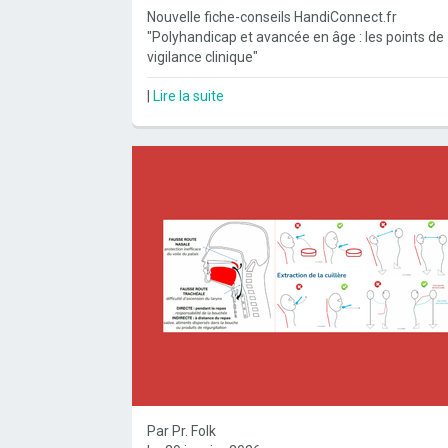
Nouvelle fiche-conseils HandiConnect.fr
"Polyhandicap et avancée en âge : les points de
vigilance clinique"
|
Lire la suite
Par Pr. Folk