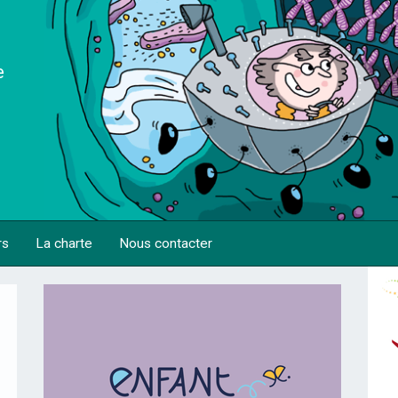
e
rs
La charte
Nous contacter