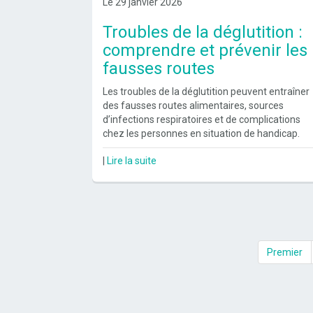
Le 29 janvier 2026
Troubles de la déglutition :
comprendre et prévenir les
fausses routes
Les troubles de la déglutition peuvent entraîner
des fausses routes alimentaires, sources
d’infections respiratoires et de complications
chez les personnes en situation de handicap.
|
Lire la suite
Premier