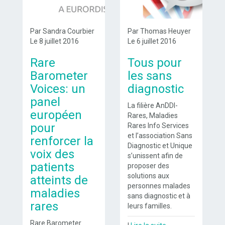
Par Sandra Courbier
Par Thomas Heuyer
Le 8 juillet 2016
Le 6 juillet 2016
Rare
Tous pour
Barometer
les sans
Voices: un
diagnostic
panel
La filière AnDDI-
européen
Rares, Maladies
pour
Rares Info Services
et l’association Sans
renforcer la
Diagnostic et Unique
voix des
s’unissent afin de
patients
proposer des
solutions aux
atteints de
personnes malades
maladies
sans diagnostic et à
rares
leurs familles.
Rare Barometer