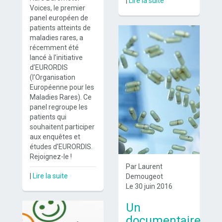
|
Lire la suite
Voices, le premier
panel européen de
patients atteints de
maladies rares, a
récemment été
lancé à l’initiative
d’EURORDIS
(l’Organisation
Européenne pour les
Maladies Rares). Ce
panel regroupe les
patients qui
souhaitent participer
aux enquêtes et
études d’EURORDIS.
Rejoignez-le !
Par Laurent
|
Lire la suite
Demougeot
Le 30 juin 2016
Un
documentaire