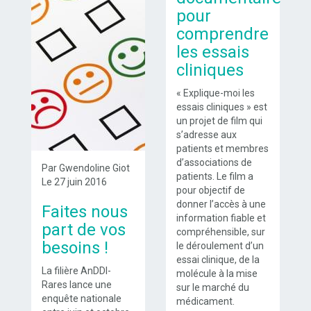
pour
comprendre
les essais
cliniques
« Explique-moi les
essais cliniques » est
un projet de film qui
s’adresse aux
patients et membres
d’associations de
Par Gwendoline Giot
patients. Le film a
Le 27 juin 2016
pour objectif de
donner l’accès à une
Faites nous
information fiable et
part de vos
compréhensible, sur
besoins !
le déroulement d’un
essai clinique, de la
La filière AnDDI-
molécule à la mise
Rares lance une
sur le marché du
enquête nationale
médicament.