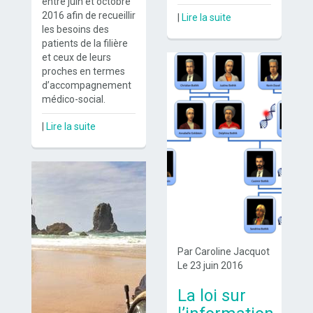
entre juin et octobre
2016 afin de recueillir
|
Lire la suite
les besoins des
patients de la filière
et ceux de leurs
proches en termes
d’accompagnement
médico-social.
|
Lire la suite
Par Caroline Jacquot
Le 23 juin 2016
La loi sur