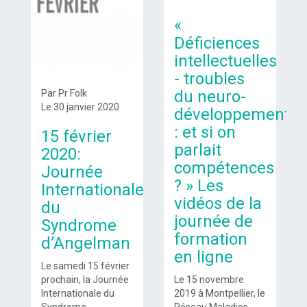
«
Déficiences
intellectuelles
- troubles
du neuro-
Par Pr Folk
Le 30 janvier 2020
développement
: et si on
15 février
parlait
2020:
compétences
Journée
? » Les
Internationale
vidéos de la
du
journée de
Syndrome
formation
d’Angelman
en ligne
Le samedi 15 février
prochain, la Journée
Le 15 novembre
Internationale du
2019 à Montpellier, le