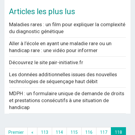
Articles les plus lus
Maladies rares : un film pour expliquer la complexité
du diagnostic génétique
Aller à l’école en ayant une maladie rare ou un
handicap rare : une vidéo pour informer
Découvrez le site pair-initiative.fr
Les données additionnelles issues des nouvelles
technologies de séquençage haut débit
MDPH : un formulaire unique de demande de droits
et prestations consécutifs à une situation de
handicap
Premier
«
113
114
115
116
117
118