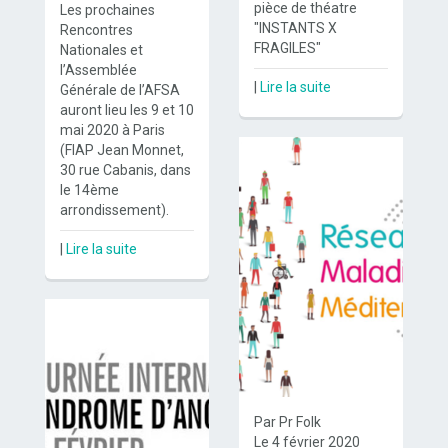
pièce de théatre
Les prochaines
"INSTANTS X
Rencontres
FRAGILES"
Nationales et
l’Assemblée
|
Lire la suite
Générale de l’AFSA
auront lieu les 9 et 10
mai 2020 à Paris
(FIAP Jean Monnet,
30 rue Cabanis, dans
le 14ème
arrondissement).
|
Lire la suite
Par Pr Folk
Le 4 février 2020