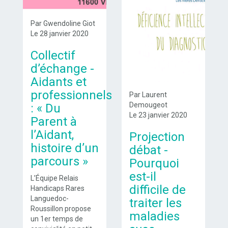
Par Gwendoline Giot
Le 28 janvier 2020
Collectif
d’échange -
Aidants et
professionnels
Par Laurent
Demougeot
: « Du
Le 23 janvier 2020
Parent à
l’Aidant,
Projection
histoire d’un
débat -
parcours »
Pourquoi
est-il
L’Équipe Relais
difficile de
Handicaps Rares
Languedoc-
traiter les
Roussillon propose
maladies
un 1er temps de