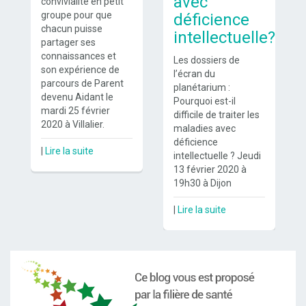
avec
convivialité en petit
groupe pour que
déficience
chacun puisse
intellectuelle?
partager ses
connaissances et
Les dossiers de
son expérience de
l’écran du
parcours de Parent
planétarium :
devenu Aidant le
Pourquoi est-il
mardi 25 février
difficile de traiter les
2020 à Villalier.
maladies avec
déficience
|
Lire la suite
intellectuelle ? Jeudi
13 février 2020 à
19h30 à Dijon
|
Lire la suite