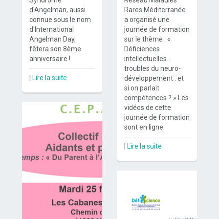
Syndrome
Réseau Maladies
d'Angelman, aussi
Rares Méditerranée
connue sous le nom
a organisé une
d'International
journée de formation
Angelman Day,
sur le thème : «
fêtera son 8ème
Déficiences
anniversaire !
intellectuelles -
troubles du neuro-
|
Lire la suite
développement : et
si on parlait
compétences ? » Les
vidéos de cette
journée de formation
sont en ligne.
|
Lire la suite