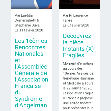
Par Laëtitia
Par Pr Laurence
Domenighetti &
Faivre
Stéphanie Duval
Le 6 février 2020
Le 11 février 2020
Découvrez
Les 16èmes
la pièce
Rencontres
Instants (X)
Nationales
Fragiles
et
Moment d'émotion
l’Assemblée
au cours des
Générale de
10èmes Assises de
l’Association
Génétique Humaine
et Médicale à Tours
Française
le 22 Janvier 2020,
du
l'association Fragile
Syndrome
X France a proposé
une soirée théâtre
d’Angelman
pour présenter leur